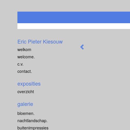
Eric Pieter Kiesouw
welkom
welcome.
c.v.
contact.
exposities
overzicht
galerie
bloemen.
nachtlandschap.
buitenimpressies