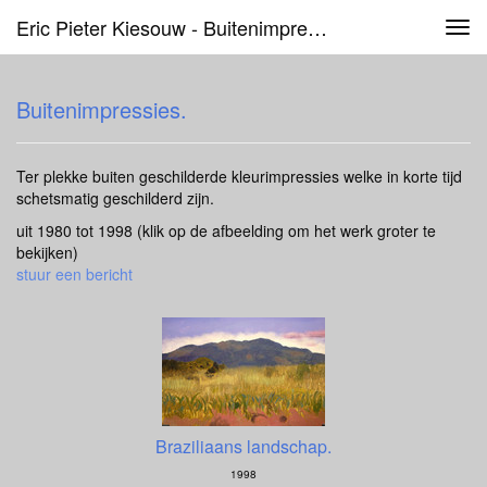
Eric Pieter Kiesouw - Buitenimpressies.
Tog
navi
Buitenimpressies.
Ter plekke buiten geschilderde kleurimpressies welke in korte tijd
schetsmatig geschilderd zijn.
uit 1980 tot 1998
(klik op de afbeelding om het werk groter te
bekijken)
stuur een bericht
Braziliaans landschap.
1998