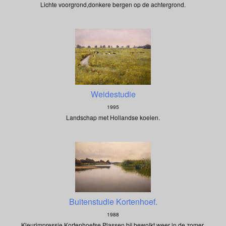
Lichte voorgrond,donkere bergen op de achtergrond.
Weidestudie
1995
Landschap met Hollandse koeien.
Buitenstudie Kortenhoef.
1988
Kleurimpressie Kortenhoefse Plassen bij bewolkt weer in de zomer.