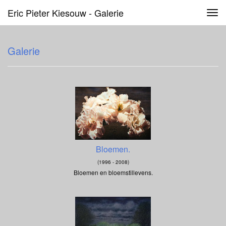
Eric Pieter Kiesouw - Galerie
Tog
navi
Galerie
Bloemen.
(1996 - 2008)
Bloemen en bloemstillevens.