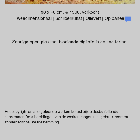
30 x 40 cm, © 1990, verkocht
Tweedimensionaal | Schilderkunst | Olieverf | Op paneel
Zonnige open plek met bloeiende digitalis in optima forma.
Het copyright op alle getoonde werken berust bij de desbetreffende
kunstenaar. De afbeeldingen van de werken mogen niet gebruikt worden
zonder schriftelijke toestemming.