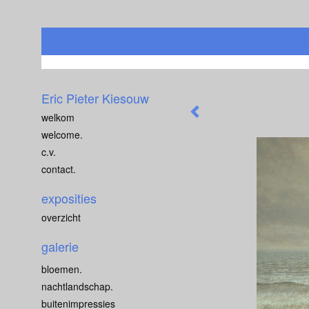
Eric Pieter Kiesouw
welkom
welcome.
c.v.
contact.
exposities
overzicht
galerie
bloemen.
nachtlandschap.
buitenimpressies