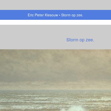
Eric Pieter Kiesouw
Storm op zee.
Storm op zee.