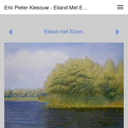
Eric Pieter Kiesouw - Eiland Met Elzen.
Tog
navi
Eiland met Elzen.