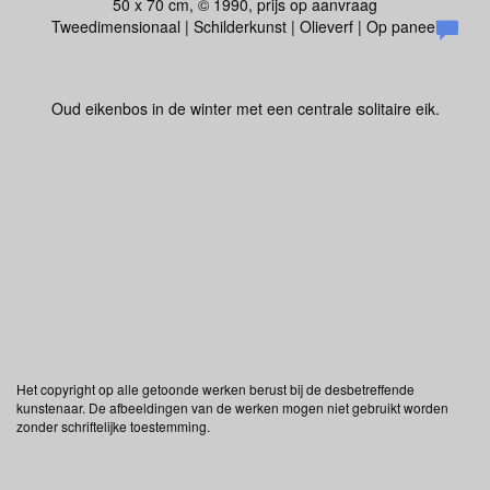
50 x 70 cm, © 1990, prijs op aanvraag
Tweedimensionaal | Schilderkunst | Olieverf | Op paneel
Oud eikenbos in de winter met een centrale solitaire eik.
Het copyright op alle getoonde werken berust bij de desbetreffende
kunstenaar. De afbeeldingen van de werken mogen niet gebruikt worden
zonder schriftelijke toestemming.