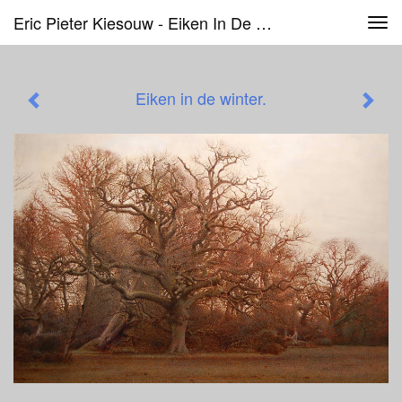
Eric Pieter Kiesouw - Eiken In De Winter.
Tog
navi
Eiken in de winter.